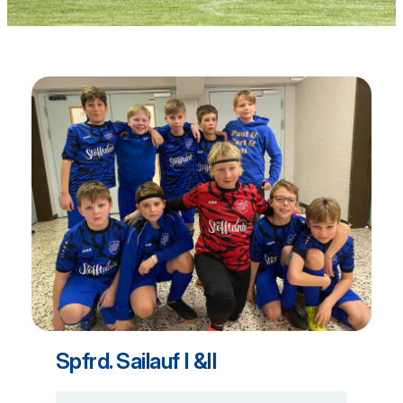
Spfrd. Sailauf I &II